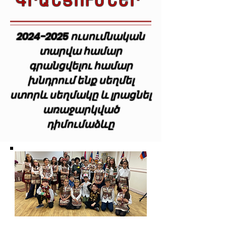
ԳՐԱՆՑՈՒՄՆԵՐ
2024-2025
ուսումնական
տարվա համար
գրանցվելու համար
խնդրում ենք սեղմել
ստորև սեղմակը և լրացնել
առաջարկված
դիմումաձևը