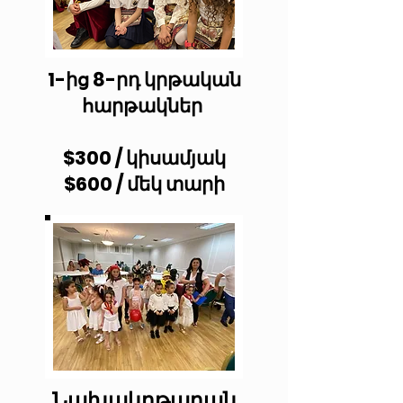
1-ից 8-րդ կրթական
հարթակներ
$300 / կիսամյակ
$600 / մեկ տարի
Նախակրթարան