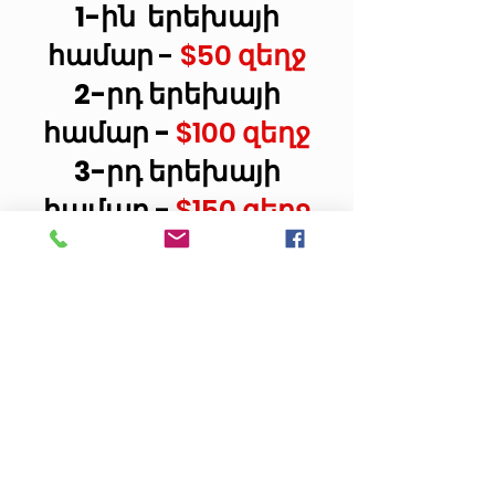
1-ին երեխայի
համար
-
$50
զեղջ
2-րդ երեխայի
համար -
$100
զեղջ
3-րդ երեխայի
համար -
$150
զեղջ
Վարձավճարները
ներառում են
դասագրքերն ու
անհատական
գրենական
պիտույքները