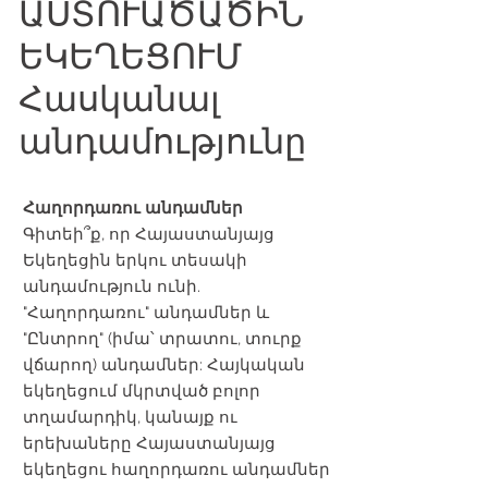
ԱՍՏՈՒԱԾԱԾԻՆ
ԵԿԵՂԵՑՈՒՄ
Հասկանալ
անդամությունը
Հաղորդառու անդամներ
Գիտեի՞ք, որ Հայաստանյայց
Եկեղեցին երկու տեսակի
անդամություն ունի.
"Հաղորդառու" անդամներ և
"Ընտրող" (իմա՝ տրատու, տուրք
վճարող) անդամներ: Հայկական
եկեղեցում մկրտված բոլոր
տղամարդիկ, կանայք ու
երեխաները Հայաստանյայց
եկեղեցու հաղորդառու անդամներ