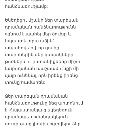
հանձնառությամբ:
Եկեղեցու մշակի ձեր տարեկան
դրամական հանձնառությունն
օգնում է պահել մեր ծուխը և
նպաստել դրա աճին՝
ապահովելով, որ գալիք
տարիներին մեր զավակները,
թոռներն ու ընտանիքները միշտ
կարողանան պաշտամունքի մի
վայր ունենալ, որն իրենք իրենց
տունը համարեն:
Ձեր տարեկան դրամական
հանձնառությունը ձեզ արտոնում
է Հայաստանյայց եկեղեցուն
դրամապես օժանդակելուն
զուգընթաց լիովին օգտվելու ձեր