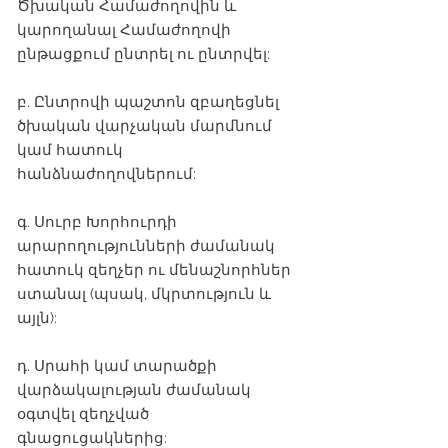
Ծխական Համաժողովին և
կարողանալ Համաժողովի
ընթացքում ընտրել ու ընտրվել:
բ. Ընտրովի պաշտոն զբաղեցնել
ծխական վարչական մարմնում
կամ հատուկ
հանձնաժողովներում:
գ. Սուրբ Խորհուրդի
արարողությունների ժամանակ
հատուկ զեղչեր ու մենաշնորհներ
ստանալ (պսակ, մկրտություն և
այլն):
դ. Սրահի կամ տարածքի
վարձակալության ժամանակ
օգտվել զեղչված
գնացուցակներից: