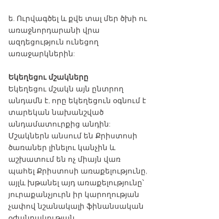
ե. Ուրվագծել և քվե տալ մեր ծխի ու
առաջնորդարանի վրա
ազդեցություն ունեցող
առաջարկներին:
Եկեղեցու մշակները
Եկեղեցու մշակն այն ընտրող
անդամն է, որը եկեղեցուն օգնում է
տարեկան նախանշված
անդամատուրքից անդին:
Մշակներն անսում են Քրիստոսի
ծառաներ լինելու կանչին և
աշխատում են ոչ միայն վառ
պահել Քրիստոսի առաքելությունը,
այլև խթանել այդ առաքելությունը՝
յուրաքանչյուրն իր կարողության
չափով նշանակալի ֆինանսական
օժանդակության