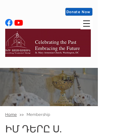
Donate Now
Home
>>
Membership
ԻՄ ԴԵՐԸ Ս.