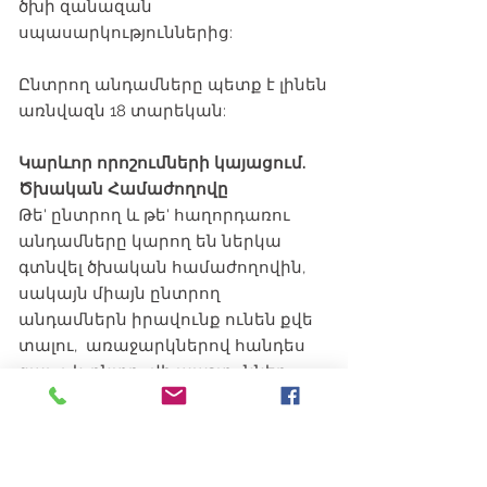
ծխի զանազան
սպասարկություններից:
Ընտրող անդամները պետք է լինեն
առնվազն 18 տարեկան:
Կարևոր որոշումների կայացում.
Ծխական Համաժողովը
Թե' ընտրող և թե' հաղորդառու
անդամները կարող են ներկա
գտնվել ծխական համաժողովին,
սակայն միայն ընտրող
անդամներն իրավունք ունեն քվե
տալու, առաջարկներով հանդես
գալու և ընտրովի պաշտոններ
զբաղեցնելու:
Ծխական Համաժողովը
Հայաստանյայց Եկեղեցու
Ամերիկայի Թեմի վարչական